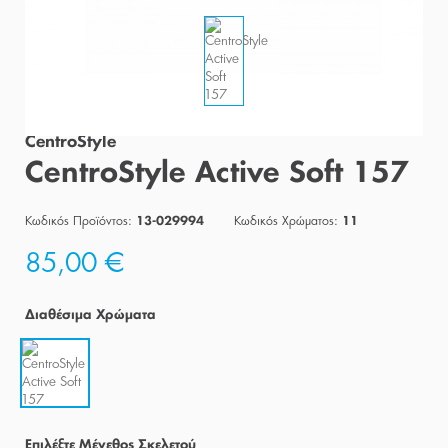
CentroStyle
CentroStyle Active Soft 157
Κωδικός Προϊόντος:
Κωδικός Χρώματος:
13-029994
11
85,00 €
Διαθέσιμα Χρώματα
Eπιλέξτε Μέγεθος Σκελετού