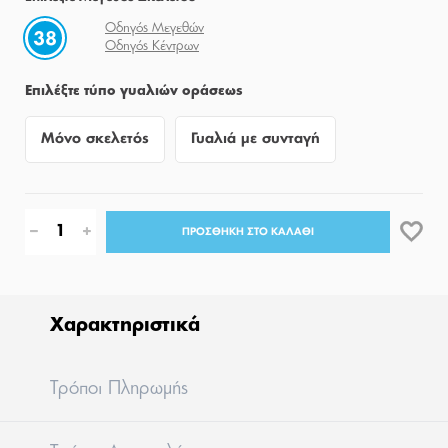
Οδηγός Μεγεθών
38
Οδηγός Κέντρων
Επιλέξτε τύπο γυαλιών οράσεως
Μόνο σκελετός
Γυαλιά με συνταγή
ΠΡΟΣΘΗΚΗ ΣΤΟ ΚΑΛΑΘΙ
Χαρακτηριστικά
Tρόποι Πληρωμής