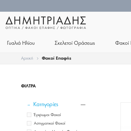
Γυαλιά Ηλίου
Σκελετοί Οράσεως
Φακοί 
Αρχική
Φακοί Επαφής
ΦΊΛΤΡΑ
Κατηγορίες
Έγχρωμοι Φακοί
Αστιγματικοί Φακοί