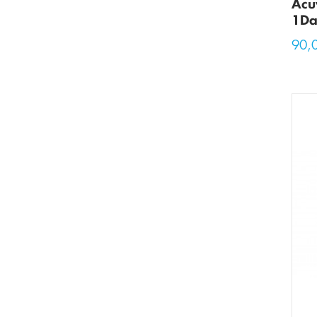
Acu
1Da
90,