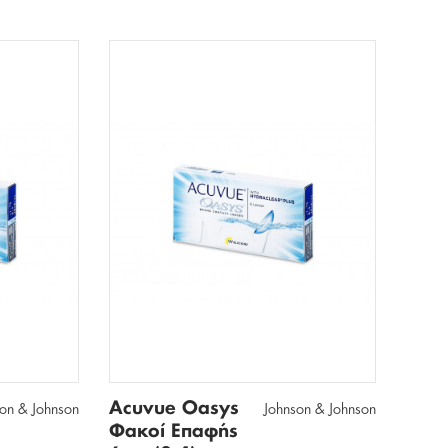
Acuvue Oasys
son & Johnson
Johnson & Johnson
Φακοί Επαφής