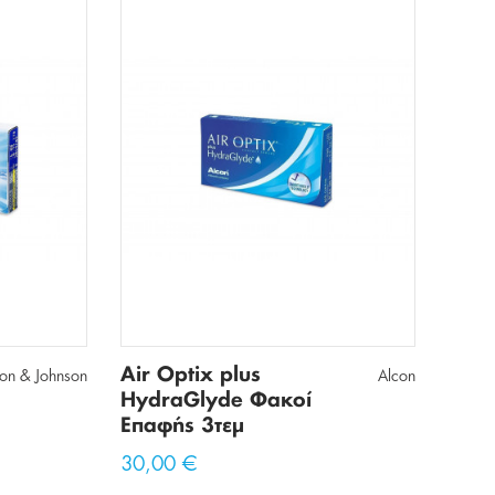
Air Optix plus
son & Johnson
Alcon
HydraGlyde Φακοί
Επαφής 3τεμ
30,00 €