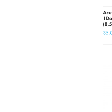
Acu
1Da
(8,5
35,