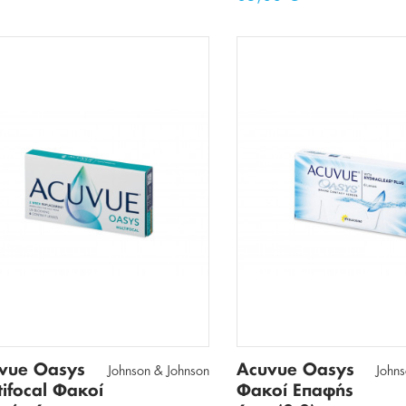
vue Oasys
Acuvue Oasys
Johnson & Johnson
John
tifocal Φακοί
Φακοί Επαφής