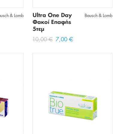
Ultra One Day
ausch & Lomb
Bausch & Lomb
Φακοί Επαφής
5τεμ
10,00 €
7,00 €