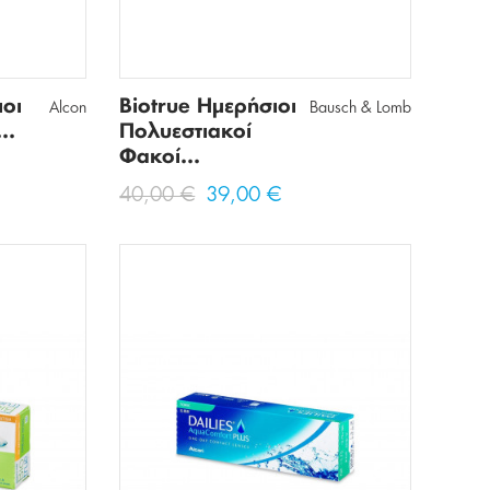
ιοι
Biotrue Ημερήσιοι
Alcon
Bausch & Lomb
..
Πολυεστιακοί
Φακοί...
40,00 €
39,00 €