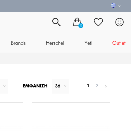
0
Brands
Herschel
Yeti
Outlet
ΕΜΦΆΝΙΣΗ
36
1
2