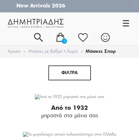
Τηλ. Παραγγελίες:
24210-26019
0
Αρχική
Μάσκες με Βαθμό ή Χωρίς
Μάσκες Σπορ
ΦΙΛΤΡΑ
Από το 1932
μπροστά στα μάτια σας