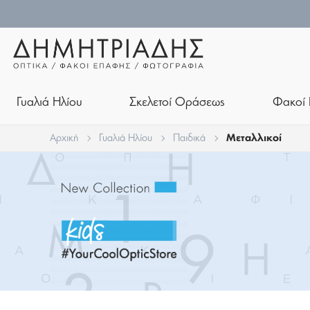
Γυαλιά Ηλίου
Σκελετοί Οράσεως
Φακοί 
Αρχική
Γυαλιά Ηλίου
Παιδικά
Μεταλλικοί