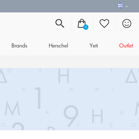
0
Brands
Herschel
Yeti
Outlet