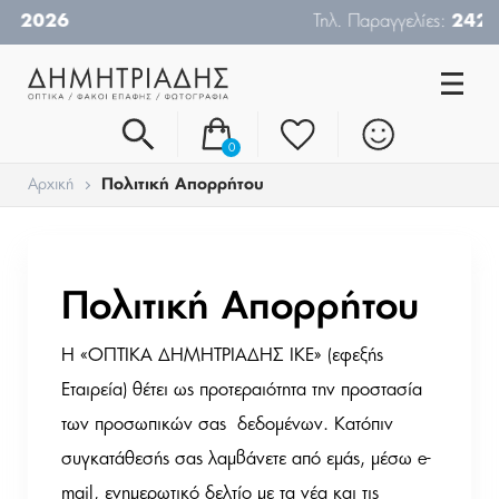
Τηλ. Παραγγελίες:
24210-26019
0
Αρχική
Πολιτική Απορρήτου
Πολιτική Απορρήτου
Η «ΟΠΤΙΚΑ ΔΗΜΗΤΡΙΑΔΗΣ ΙΚΕ» (εφεξής
Εταιρεία) θέτει ως προτεραιότητα την προστασία
των προσωπικών σας δεδομένων. Κατόπιν
συγκατάθεσής σας λαμβάνετε από εμάς, μέσω e-
mail, ενημερωτικό δελτίο με τα νέα και τις