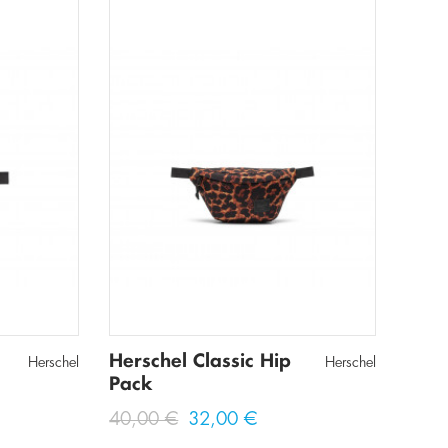
Herschel Classic Hip
Herschel
Herschel
Pack
40,00 €
32,00 €