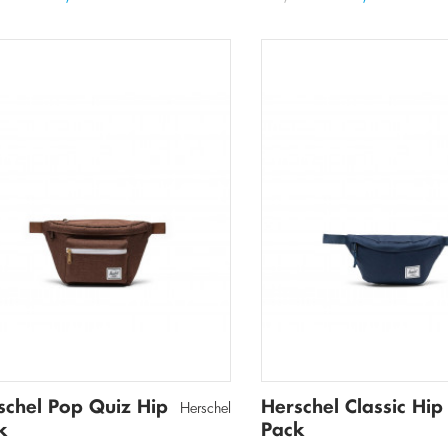
schel Pop Quiz Hip
Herschel Classic Hip
Herschel
k
Pack