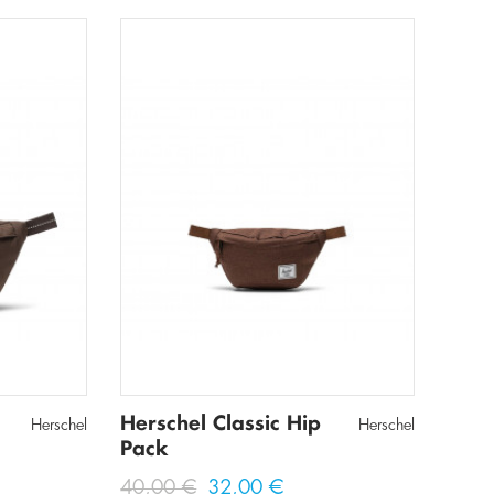
Herschel Classic Hip
Herschel
Herschel
Pack
40,00 €
32,00 €