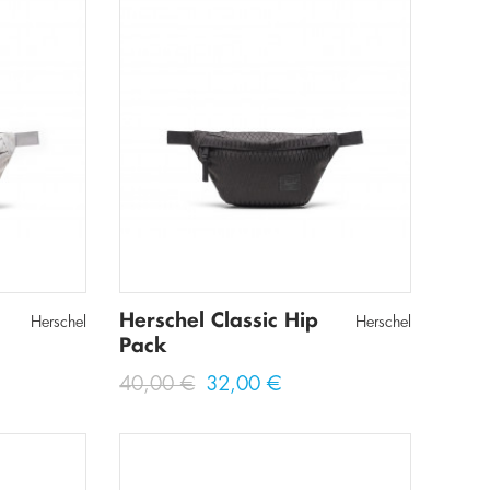
Herschel Classic Hip
Herschel
Herschel
Pack
40,00 €
32,00 €