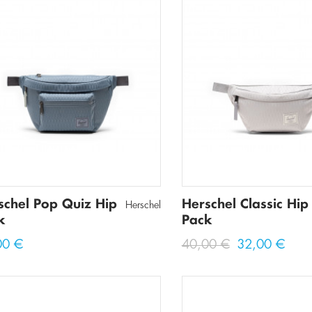
schel Pop Quiz Hip
Herschel Classic Hip
Herschel
k
Pack
00 €
40,00 €
32,00 €