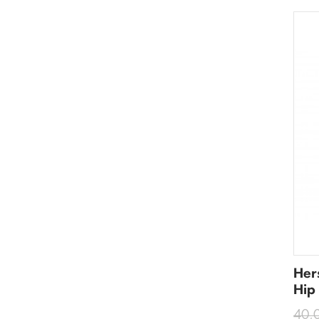
Her
Hip
40,