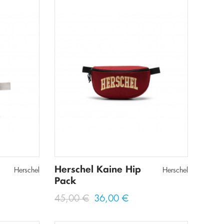
Herschel Kaine Hip
Herschel
Herschel
Pack
45,00 €
36,00 €