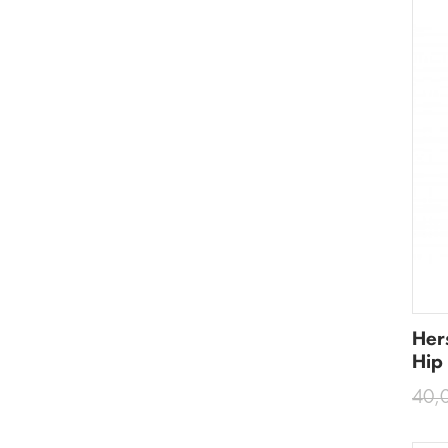
Her
Hip
40,