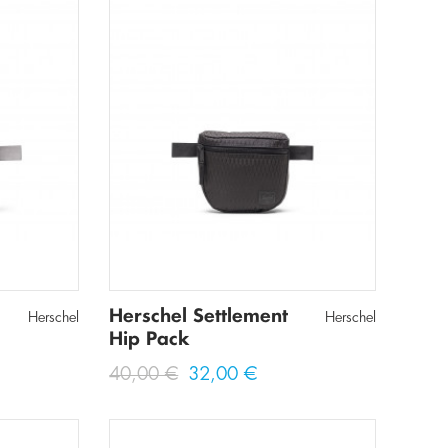
Herschel Settlement
Herschel
Herschel
Hip Pack
40,00 €
32,00 €