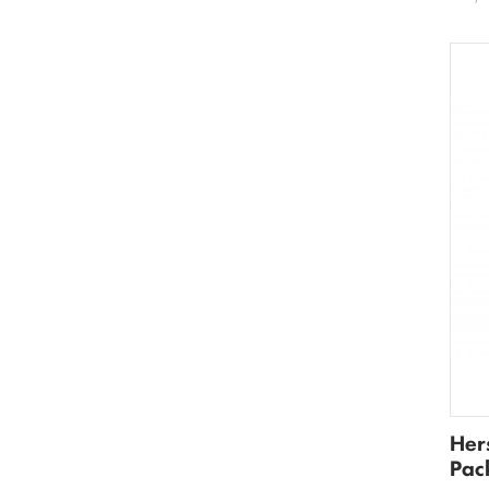
Her
Pac