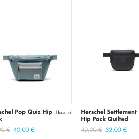
schel Pop Quiz Hip
Herschel Settlement
Herschel
k
Hip Pack Quilted
00 €
40,00 €
40,00 €
32,00 €