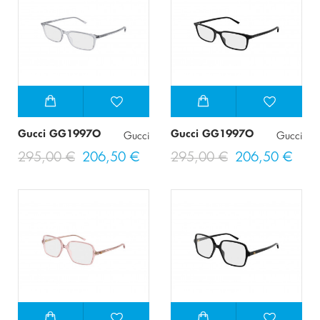
Gucci GG1997O
Gucci GG1997O
Gucci
Gucci
295,00 €
206,50 €
295,00 €
206,50 €