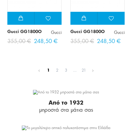
Gucci GG1800O
Gucci GG1800O
Gucci
Gucci
355,00 €
248,50 €
355,00 €
248,50 €
1
2
3
...
21
Από το 1932
μπροστά στα μάτια σας