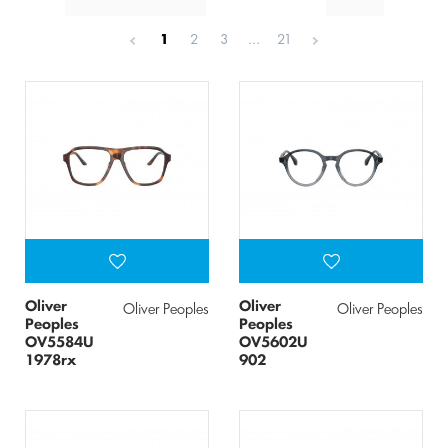
1
2
3
...
21
Oliver
Oliver
Oliver Peoples
Oliver Peoples
Peoples
Peoples
OV5584U
OV5602U
1978rx
902