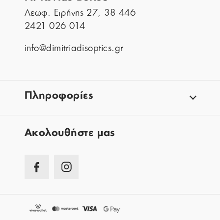
Λεωφ. Ειρήνης 27, 38 446
2421 026 014
info@dimitriadisoptics.gr
Πληροφορίες
Aκολουθήστε μας