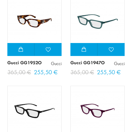
Gucci GG1952O
Gucci GG1947O
Gucci
Gucci
365,00 €
255,50 €
365,00 €
255,50 €