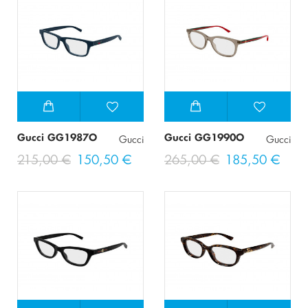
Gucci GG1987O
Gucci GG1990O
Gucci
Gucci
215,00 €
150,50 €
265,00 €
185,50 €