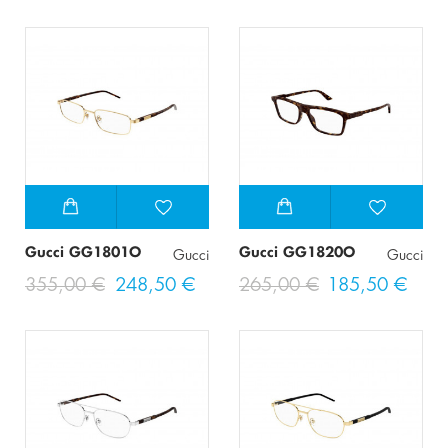
Gucci GG1801O
Gucci GG1820O
Gucci
Gucci
355,00 €
248,50 €
265,00 €
185,50 €