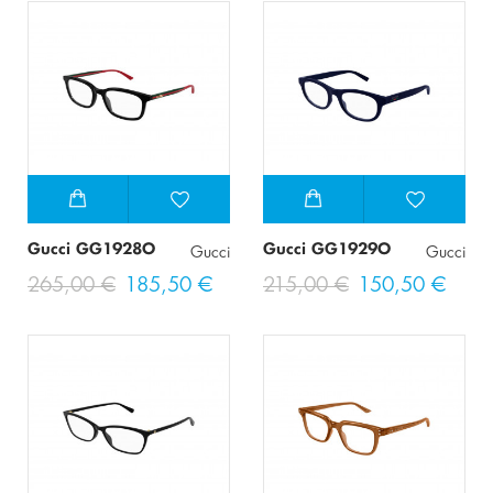
Gucci GG1928O
Gucci GG1929O
Gucci
Gucci
265,00 €
185,50 €
215,00 €
150,50 €