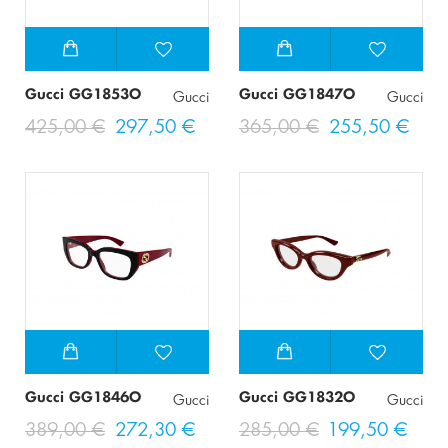
Gucci GG1853O
Gucci GG1847O
Gucci
Gucci
425,00 €
297,50 €
365,00 €
255,50 €
Gucci GG1846O
Gucci GG1832O
Gucci
Gucci
389,00 €
272,30 €
285,00 €
199,50 €