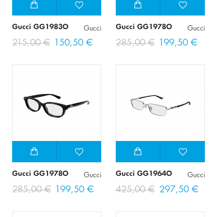
Gucci GG1983O
Gucci GG1978O
Gucci
Gucci
215,00 €
150,50 €
285,00 €
199,50 €
Gucci GG1978O
Gucci GG1964O
Gucci
Gucci
285,00 €
199,50 €
425,00 €
297,50 €