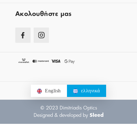
Aκολουθήστε μας
English
ελληνικά
© 2023 Dimitriadis Optics
Designed & developed by
Sleed