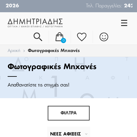
Τηλ. Παραγγελίες:
24210-26019
0
Αρχική
Φωτογραφικές Μηχανές
Φωτογραφικές Μηχανές
Απαθανατίστε τις στιγμές σας!
ΦΙΛΤΡΑ
ΝΕΕΣ ΑΦΙΞΕΙΣ