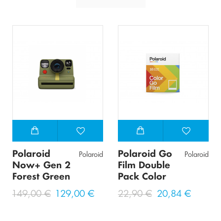
Polaroid
Polaroid Go
Polaroid
Polaroid
Now+ Gen 2
Film Double
Forest Green
Pack Color
149,00 €
129,00 €
22,90 €
20,84 €