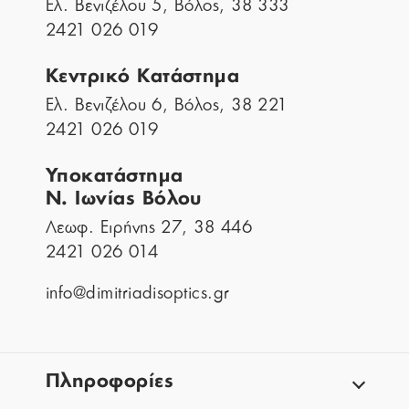
Ελ. Βενιζέλου 5, Βόλος, 38 333
2421 026 019
Κεντρικό Κατάστημα
Ελ. Βενιζέλου 6, Βόλος, 38 221
2421 026 019
Υποκατάστημα
Ν. Ιωνίας Βόλου
Λεωφ. Ειρήνης 27, 38 446
2421 026 014
info@dimitriadisoptics.gr
Πληροφορίες