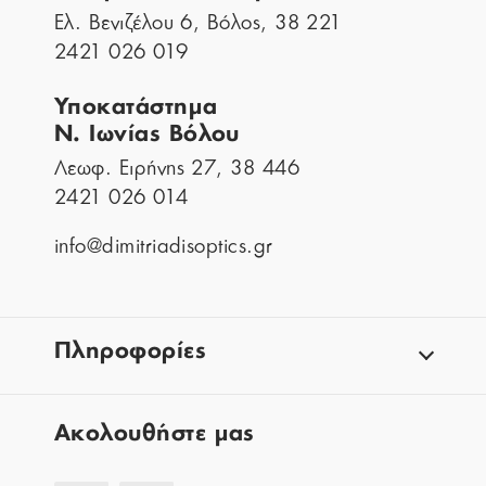
Ελ. Βενιζέλου 6, Βόλος, 38 221
2421 026 019
Υποκατάστημα
Ν. Ιωνίας Βόλου
Λεωφ. Ειρήνης 27, 38 446
2421 026 014
info@dimitriadisoptics.gr
Πληροφορίες
Aκολουθήστε μας