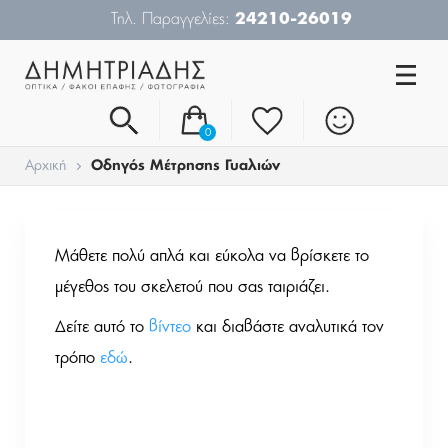
Τηλ. Παραγγελίες:
24210-26019
0
Αρχική
Οδηγός Μέτρησης Γυαλιών
Μάθετε πολύ απλά και εύκολα να βρίσκετε το
μέγεθος του σκελετού που σας ταιριάζει.
Δείτε αυτό το
βίντεο
και διαβάστε αναλυτικά τον
τρόπο
εδώ
.