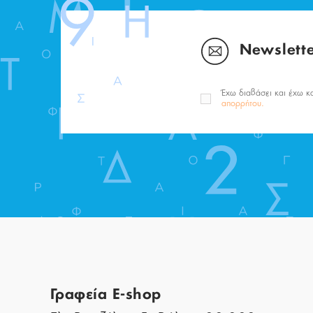
Newslett
Έχω διαβάσει και έχω κ
απορρήτου.
Γραφεία E-shop