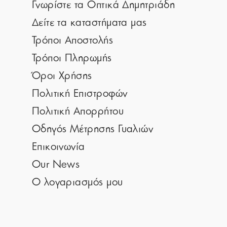
Γνωρίστε τα Οπτικά Δημητριάδη
Δείτε τα καταστήματα μας
Τρόποι Αποστολής
Τρόποι Πληρωμής
Όροι Χρήσης
Πολιτική Επιστροφών
Πολιτική Απορρήτου
Οδηγός Μέτρησης Γυαλιών
Επικοινωνία
Our News
Ο λογαριασμός μου