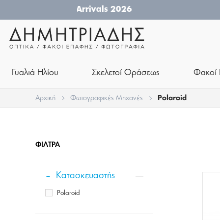
Γυαλιά Ηλίου
Σκελετοί Οράσεως
Φακοί 
Αρχική
Φωτογραφικές Μηχανές
Polaroid
ΦΊΛΤΡΑ
Κατασκευαστής
Polaroid