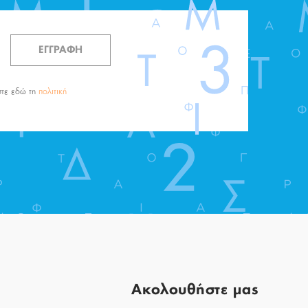
ΕΓΓΡΑΦΗ
στε εδώ τη
πολιτική
Aκολουθήστε μας