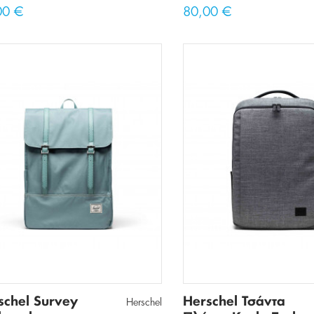
00 €
80,00 €
schel Survey
Herschel Τσάντα
Herschel