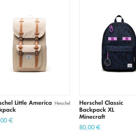
chel Little America
Herschel Classic
Herschel
kpack
Backpack XL
Minecraft
,00 €
80,00 €