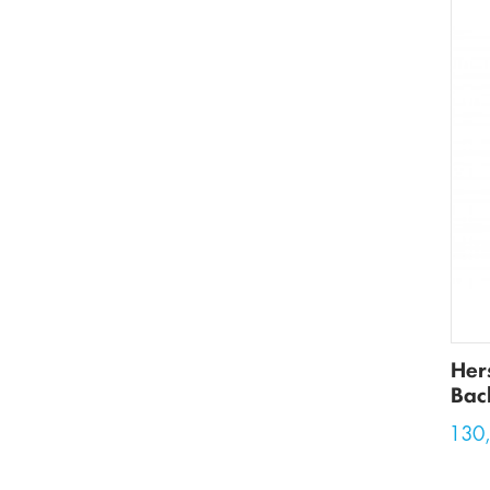
Hers
Bac
130