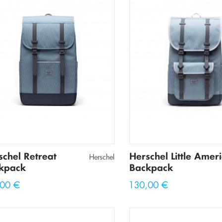
schel Retreat
Herschel Little Amer
Herschel
kpack
Backpack
,00 €
130,00 €