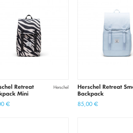
schel Retreat
Herschel Retreat Sma
Herschel
kpack Mini
Backpack
00 €
85,00 €