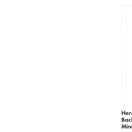
Her
Bac
Min