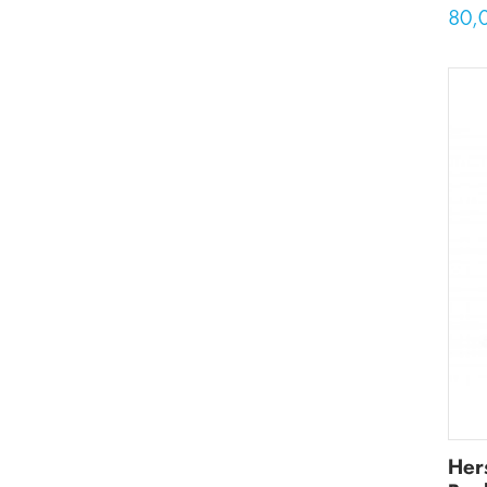
80,
Her