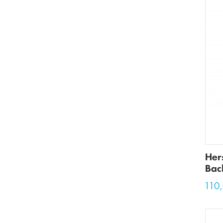
Her
Bac
110