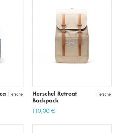
ica
Herschel Retreat
Herschel
Herschel
Backpack
110,00 €