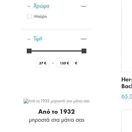
Χρώμα
Μαύρο
Τιμή
37
€
-
150
€
€
Her
Bac
65,
Από το 1932
μπροστά στα μάτια σας