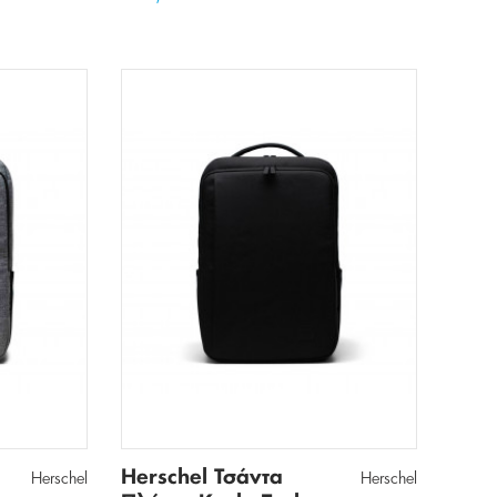
Herschel Τσάντα
Herschel
Herschel