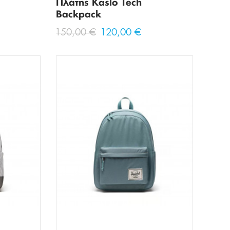
Πλάτης Kaslo Tech
Backpack
150,00 €
120,00 €