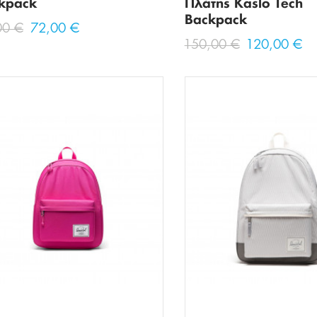
kpack
Πλάτης Kaslo Tech
Backpack
00 €
72,00 €
150,00 €
120,00 €