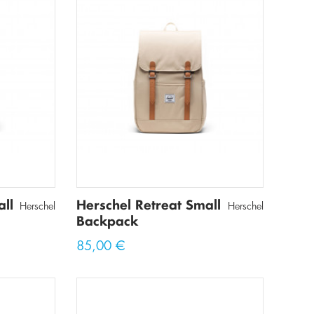
ll
Herschel Retreat Small
Herschel
Herschel
Backpack
85,00 €