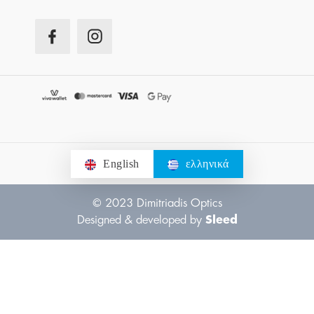
English
ελληνικά
© 2023 Dimitriadis Optics
Designed & developed by
Sleed