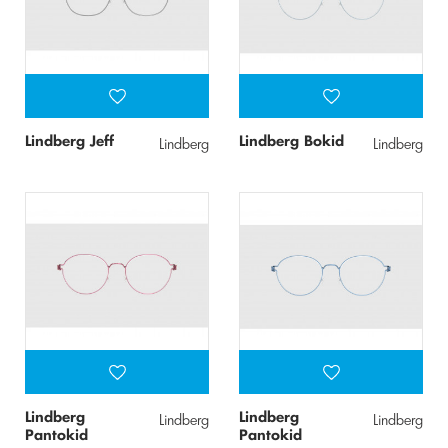
Lindberg Jeff
Lindberg Bokid
Lindberg
Lindberg
Lindberg
Lindberg
Lindberg
Lindberg
Pantokid
Pantokid