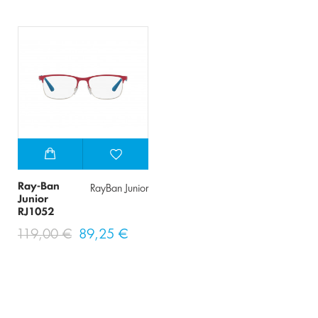
Ray-Ban
RayBan Junior
Junior
RJ1052
119,00 €
89,25 €