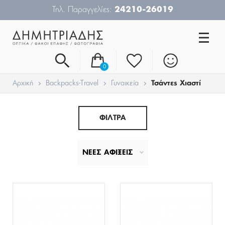
Τηλ. Παραγγελίες:
24210-26019
0
Αρχική
Backpacks-Travel
Γυναικεία
Τσάντες Χιαστί
ΦΙΛΤΡΑ
ΝΕΕΣ ΑΦΙΞΕΙΣ