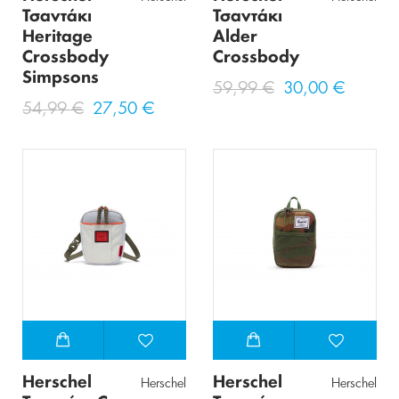
Τσαντάκι
Τσαντάκι
Heritage
Alder
Crossbody
Crossbody
Simpsons
59,99 €
30,00 €
54,99 €
27,50 €
Herschel
Herschel
Herschel
Herschel