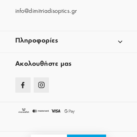
info@dimitriadisoptics.gr
Πληροφορίες
Aκολουθήστε μας