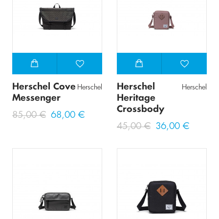
Herschel Cove
Herschel
Herschel
Herschel
Messenger
Heritage
Crossbody
85,00 €
68,00 €
45,00 €
36,00 €