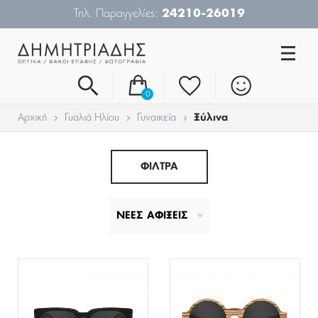
Τηλ. Παραγγελίες:
24210-26019
0
Αρχική
Γυαλιά Ηλίου
Γυναικεία
Ξύλινα
ΦΙΛΤΡΑ
ΝΕΕΣ ΑΦΙΞΕΙΣ