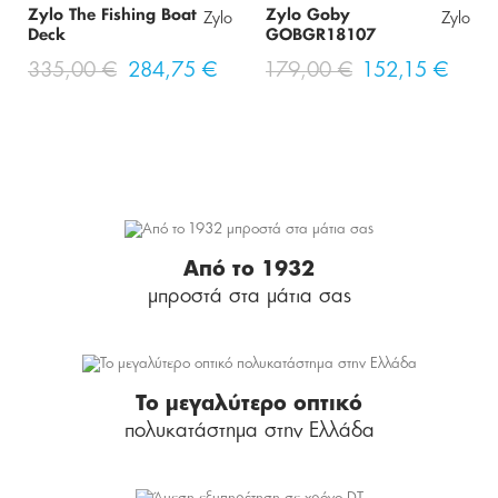
Zylo The Fishing Boat
Zylo Goby
Zylo
Zylo
Deck
GOBGR18107
335,00 €
284,75 €
179,00 €
152,15 €
Από το 1932
μπροστά στα μάτια σας
Το μεγαλύτερο οπτικό
πολυκατάστημα στην Ελλάδα