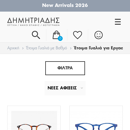
New Arrivals 2026
0
Αρχική
Έτοιμα Γυαλιά με Βαθμό
Έτοιμα Γυαλιά για Εργασία
ΦΙΛΤΡΑ
ΝΕΕΣ ΑΦΙΞΕΙΣ