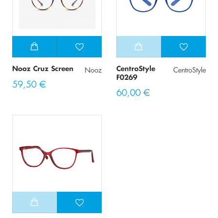
Nooz Cruz Screen
CentroStyle
Nooz
CentroStyle
F0269
59,50 €
60,00 €