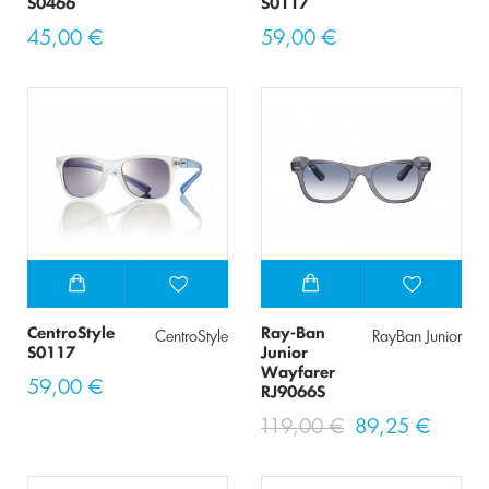
S0466
S0117
45,00 €
59,00 €
CentroStyle
Ray-Ban
CentroStyle
RayBan Junior
S0117
Junior
Wayfarer
59,00 €
RJ9066S
119,00 €
89,25 €