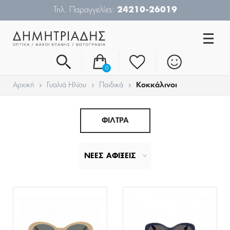
Δωρεάν Μεταφορικά από 50€
0
Αρχική
Γυαλιά Ηλίου
Παιδικά
Κοκκάλινοι
ΦΙΛΤΡΑ
ΝΕΕΣ ΑΦΙΞΕΙΣ