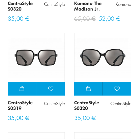
CentroStyle
Komono The
CentroStyle
Komono
S0320
Madison Jr.
35,00 €
65,00 €
52,00 €
CentroStyle
CentroStyle
CentroStyle
CentroStyle
S0319
S0320
35,00 €
35,00 €