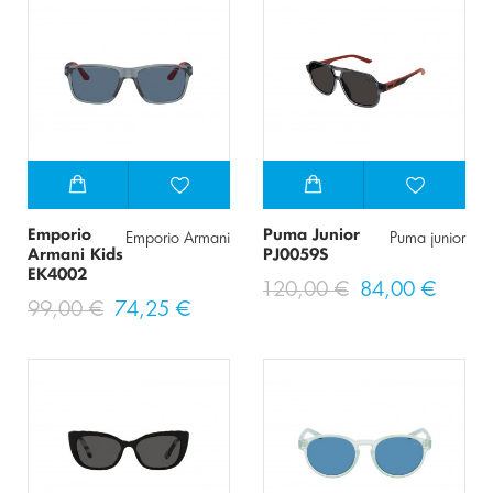
Emporio
Puma Junior
Emporio Armani
Puma junior
Armani Kids
PJ0059S
EK4002
120,00 €
84,00 €
99,00 €
74,25 €