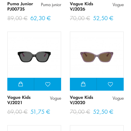
Puma Junior
Vogue Kids
Puma junior
Vogue
PJ0073S
VJ2026
89,00 €
62,30 €
70,00 €
52,50 €
Vogue Kids
Vogue Kids
Vogue
Vogue
VJ2021
VJ2020
69,00 €
51,75 €
70,00 €
52,50 €