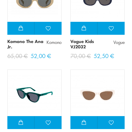
Komono The Ana
Vogue Kids
Komono
Vogue
Jr.
VJ2032
65,00 €
52,00 €
70,00 €
52,50 €