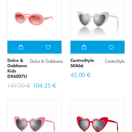
Dolce &
CentroStyle
Dolce & Gabbana
CentroStyle
Gabbana
S0466
Kids
45,00 €
DX6007U
139,00 €
104,25 €