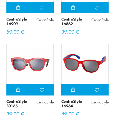
CentroStyle
CentroStyle
CentroStyle
CentroStyle
16909
16862
59,00 €
39,00 €
CentroStyle
CentroStyle
CentroStyle
CentroStyle
S0165
16964
39,00 €
49,00 €