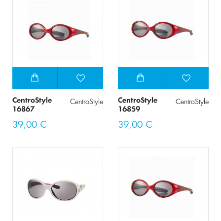
CentroStyle
CentroStyle
CentroStyle
CentroStyle
16867
16859
39,00 €
39,00 €