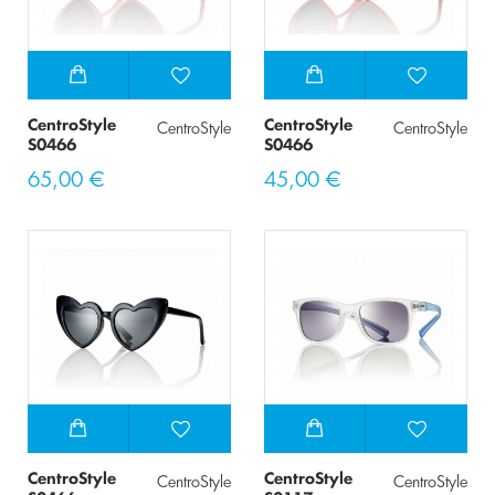
CentroStyle
CentroStyle
CentroStyle
CentroStyle
S0466
S0466
65,00 €
45,00 €
CentroStyle
CentroStyle
CentroStyle
CentroStyle