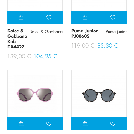
Dolce &
Puma Junior
Dolce & Gabbana
Puma junior
Gabbana
PJ0060S
Kids
119,00 €
83,30 €
DX4427
139,00 €
104,25 €