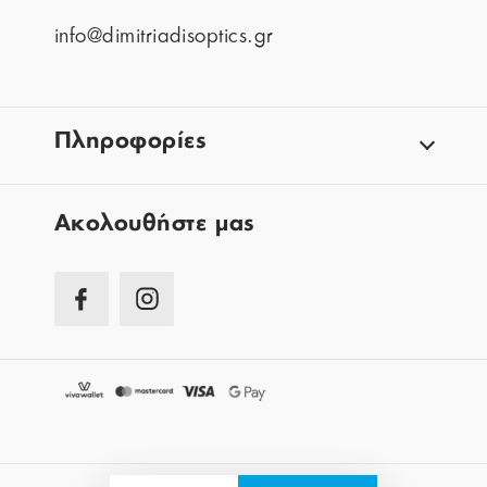
info@dimitriadisoptics.gr
Πληροφορίες
Aκολουθήστε μας