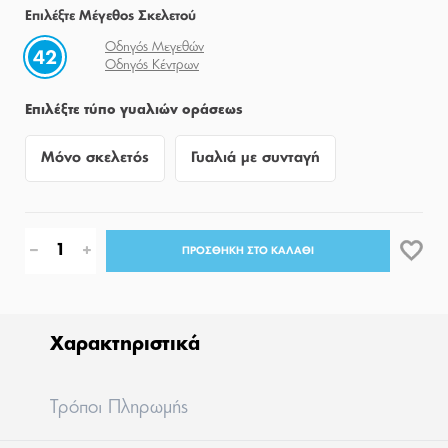
Eπιλέξτε Μέγεθος Σκελετού
Οδηγός Μεγεθών
42
Οδηγός Κέντρων
Επιλέξτε τύπο γυαλιών οράσεως
Μόνο σκελετός
Γυαλιά με συνταγή
ΠΡΟΣΘΗΚΗ ΣΤΟ ΚΑΛΑΘΙ
Χαρακτηριστικά
Tρόποι Πληρωμής