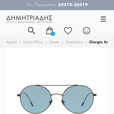
Τηλ. Παραγγελίες:
24210-26019
0
Αρχική
Γυαλιά Ηλίου
Unisex
Μεταλλικοί
Giorgio Arma