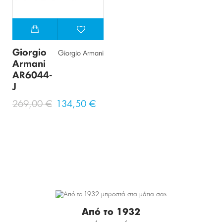
Giorgio
Giorgio Armani
Armani
AR6044-
J
269,00 €
134,50 €
Από το 1932