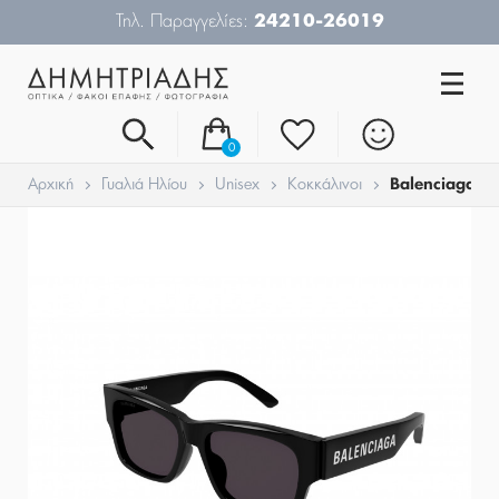
Τηλ. Παραγγελίες:
24210-26019
0
Αρχική
Γυαλιά Ηλίου
Unisex
Κοκκάλινοι
Balenciaga B