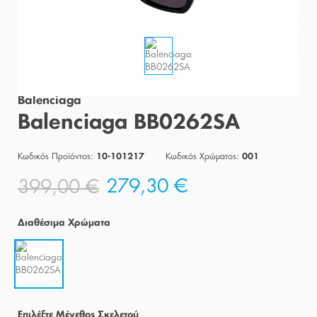
Balenciaga
Balenciaga BB0262SA
Κωδικός Προϊόντος:
Κωδικός Χρώματος:
10-101217
001
279,30 €
399,00 €
Διαθέσιμα Χρώματα
Eπιλέξτε Μέγεθος Σκελετού