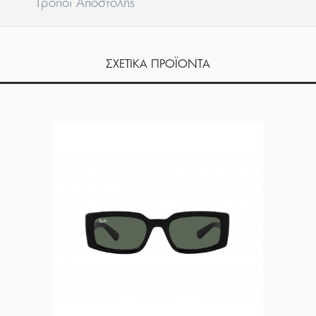
Tρόποι Aποστολής
ΣΧΕΤΙΚΑ ΠΡΟΪΟΝΤΑ