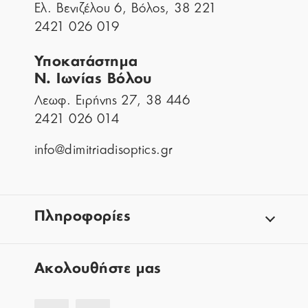
Ελ. Βενιζέλου 6, Βόλος, 38 221
2421 026 019
Υποκατάστημα
Ν. Ιωνίας Βόλου
Λεωφ. Ειρήνης 27, 38 446
2421 026 014
info@dimitriadisoptics.gr
Πληροφορίες
Aκολουθήστε μας