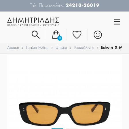
Τηλ. Παραγγελίες:
24210-26019
0
Αρχική
Γυαλιά Ηλίου
Unisex
Κοκκάλινοι
Edwin X Mes