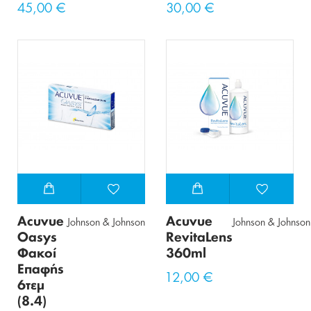
45,00 €
30,00 €
Acuvue
Acuvue
Johnson & Johnson
Johnson & Johnson
Oasys
RevitaLens
Φακοί
360ml
Επαφής
12,00 €
6τεμ
(8.4)