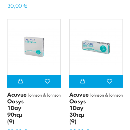
30,00 €
Acuvue
Acuvue
Johnson & Johnson
Johnson & Johnson
Oasys
Oasys
1Day
1Day
90τεμ
30τεμ
(9)
(9)