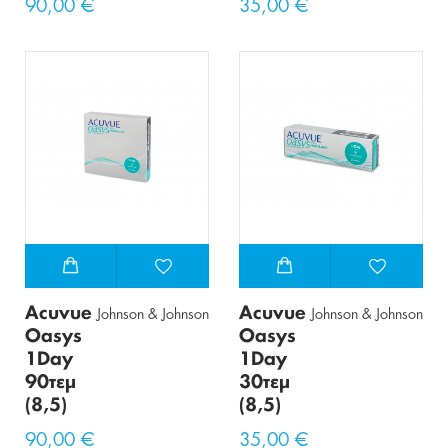
90,00 €
35,00 €
Acuvue
Acuvue
Johnson & Johnson
Johnson & Johnson
Oasys
Oasys
1Day
1Day
90τεμ
30τεμ
(8,5)
(8,5)
90,00 €
35,00 €