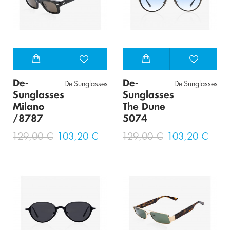
De-
De-
De-Sunglasses
De-Sunglasses
Sunglasses
Sunglasses
Milano
The Dune
/8787
5074
129,00 €
103,20 €
129,00 €
103,20 €