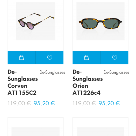
De-
De-
De-Sunglasses
De-Sunglasses
Sunglasses
Sunglasses
Corven
Orien
AT1155C2
AT1226c4
119,00 €
95,20 €
119,00 €
95,20 €