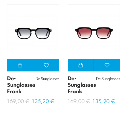
De-
De-
De-Sunglasses
De-Sunglasses
Sunglasses
Sunglasses
Frank
Frank
169,00 €
135,20 €
169,00 €
135,20 €