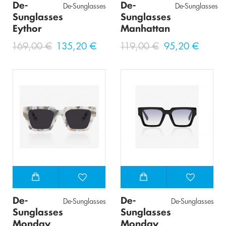
De-
De-
De-Sunglasses
De-Sunglasses
Sunglasses
Sunglasses
Eythor
Manhattan
169,00 €
135,20 €
119,00 €
95,20 €
De-
De-
De-Sunglasses
De-Sunglasses
Sunglasses
Sunglasses
Monday
Monday