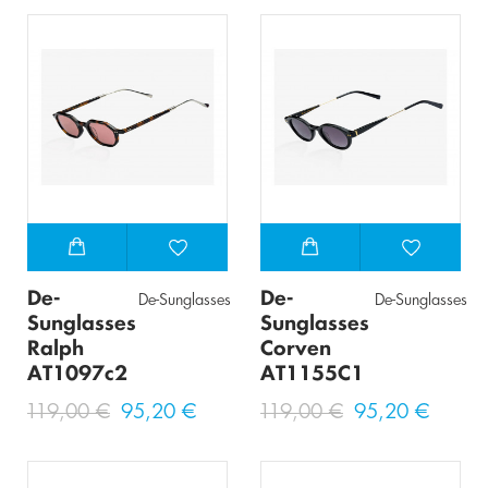
De-
De-
De-Sunglasses
De-Sunglasses
Sunglasses
Sunglasses
Ralph
Corven
AT1097c2
AT1155C1
119,00 €
95,20 €
119,00 €
95,20 €