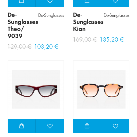
De-
De-
De-Sunglasses
De-Sunglasses
Sunglasses
Sunglasses
Theo/
Kian
9039
169,00 €
135,20 €
129,00 €
103,20 €