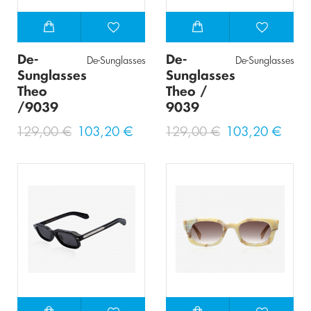
De-
De-
De-Sunglasses
De-Sunglasses
Sunglasses
Sunglasses
Theo
Theo /
/9039
9039
129,00 €
103,20 €
129,00 €
103,20 €