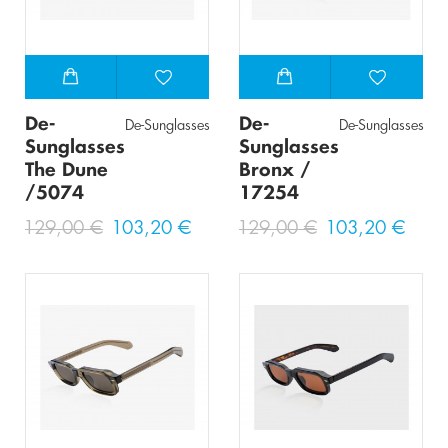
De-
De-
De-Sunglasses
De-Sunglasses
Sunglasses
Sunglasses
The Dune
Bronx /
/5074
17254
129,00 €
103,20 €
129,00 €
103,20 €