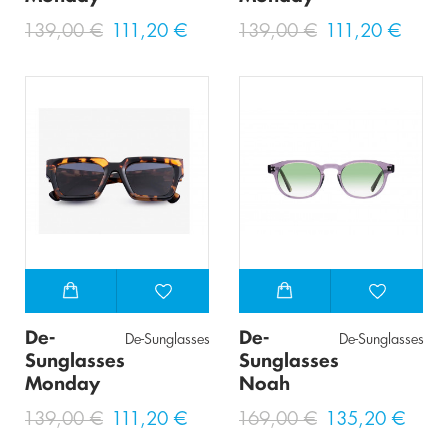
139,00 €
111,20 €
139,00 €
111,20 €
De-
De-
De-Sunglasses
De-Sunglasses
Sunglasses
Sunglasses
Monday
Noah
139,00 €
111,20 €
169,00 €
135,20 €