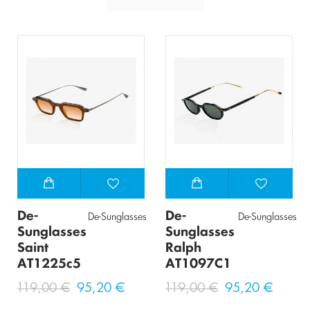
De-
De-
De-Sunglasses
De-Sunglasses
Sunglasses
Sunglasses
Saint
Ralph
AT1225c5
AT1097C1
119,00 €
95,20 €
119,00 €
95,20 €