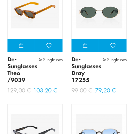
De-
De-
De-Sunglasses
De-Sunglasses
Sunglasses
Sunglasses
Theo
Dray
/9039
17255
129,00 €
103,20 €
99,00 €
79,20 €