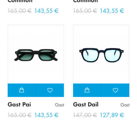
Common
Common
165,00 €
143,55 €
165,00 €
143,55 €
Gast Pai
Gast Dail
Gast
Gast
165,00 €
143,55 €
147,00 €
127,89 €