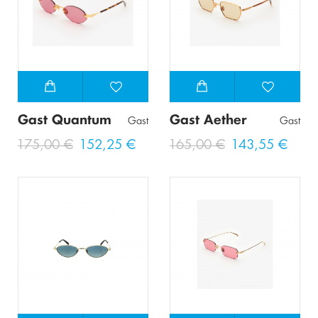
Gast Quantum
Gast Aether
Gast
Gast
175,00 €
152,25 €
165,00 €
143,55 €