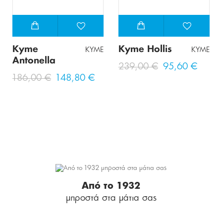
Kyme
Kyme Hollis
KYME
KYME
Antonella
239,00 €
95,60 €
186,00 €
148,80 €
Από το 1932
μπροστά στα μάτια σας