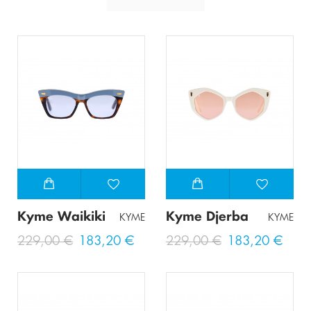
Kyme Waikiki
Kyme Djerba
KYME
KYME
229,00 €
183,20 €
229,00 €
183,20 €