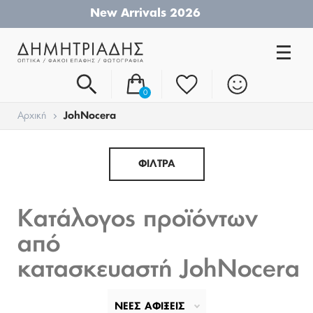
Τηλ. Παραγγελίες:
24210-26019
0
Αρχική
JohNocera
ΦΙΛΤΡΑ
Κατάλογος προϊόντων
από
κατασκευαστή JohNocera
ΝΕΕΣ ΑΦΙΞΕΙΣ