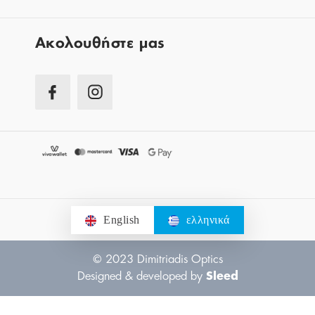
Aκολουθήστε μας
English
ελληνικά
© 2023 Dimitriadis Optics
Designed & developed by
Sleed